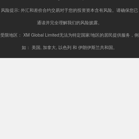
风险提示: 外汇和差价合约交易对于您的投资资本含有风险。请确保您已
通读并完全理解我们的风险披露。
受限地区： XM Global Limited无法为特定国家/地区的居民提供服务，例
如： 美国, 加拿大, 以色列 和 伊朗伊斯兰共和国。